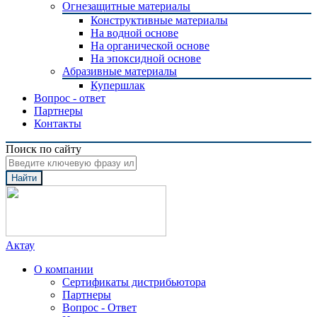
Огнезащитные материалы
Конструктивные материалы
На водной основе
На органической основе
На эпоксидной основе
Абразивные материалы
Купершлак
Вопрос - ответ
Партнеры
Контакты
Поиск по сайту
Найти
Актау
О компании
Сертификаты дистрибьютора
Партнеры
Вопрос - Ответ