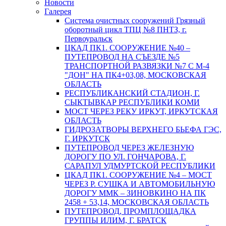
Новости
Галерея
Система очистных сооружений Грязный
оборотный цикл ТПЦ №8 ПНТЗ, г.
Первоуральск
ЦКАД ПК1. СООРУЖЕНИЕ №40 –
ПУТЕПРОВОД НА СЪЕЗДЕ №5
ТРАНСПОРТНОЙ РАЗВЯЗКИ №7 С М-4
"ДОН" НА ПК4+03,08, МОСКОВСКАЯ
ОБЛАСТЬ
РЕСПУБЛИКАНСКИЙ СТАДИОН, Г.
СЫКТЫВКАР РЕСПУБЛИКИ КОМИ
МОСТ ЧЕРЕЗ РЕКУ ИРКУТ, ИРКУТСКАЯ
ОБЛАСТЬ
ГИДРОЗАТВОРЫ ВЕРХНЕГО БЬЕФА ГЭС,
Г. ИРКУТСК
ПУТЕПРОВОД ЧЕРЕЗ ЖЕЛЕЗНУЮ
ДОРОГУ ПО УЛ. ГОНЧАРОВА, Г.
САРАПУЛ УДМУРТСКОЙ РЕСПУБЛИКИ
ЦКАД ПК1. СООРУЖЕНИЕ №4 – МОСТ
ЧЕРЕЗ Р. СУШКА И АВТОМОБИЛЬНУЮ
ДОРОГУ ММК – ЗИНОВКИНО НА ПК
2458 + 53,14, МОСКОВСКАЯ ОБЛАСТЬ
ПУТЕПРОВОД, ПРОМПЛОЩАДКА
ГРУППЫ ИЛИМ, Г. БРАТСК