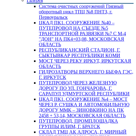
Галерея
Система очистных сооружений Грязный
оборотный цикл ТПЦ №8 ПНТЗ, г.
Первоуральск
ЦКАД ПК1. СООРУЖЕНИЕ №40 –
ПУТЕПРОВОД НА СЪЕЗДЕ №5
ТРАНСПОРТНОЙ РАЗВЯЗКИ №7 С М-4
"ДОН" НА ПК4+03,08, МОСКОВСКАЯ
ОБЛАСТЬ
РЕСПУБЛИКАНСКИЙ СТАДИОН, Г.
СЫКТЫВКАР РЕСПУБЛИКИ КОМИ
МОСТ ЧЕРЕЗ РЕКУ ИРКУТ, ИРКУТСКАЯ
ОБЛАСТЬ
ГИДРОЗАТВОРЫ ВЕРХНЕГО БЬЕФА ГЭС,
Г. ИРКУТСК
ПУТЕПРОВОД ЧЕРЕЗ ЖЕЛЕЗНУЮ
ДОРОГУ ПО УЛ. ГОНЧАРОВА, Г.
САРАПУЛ УДМУРТСКОЙ РЕСПУБЛИКИ
ЦКАД ПК1. СООРУЖЕНИЕ №4 – МОСТ
ЧЕРЕЗ Р. СУШКА И АВТОМОБИЛЬНУЮ
ДОРОГУ ММК – ЗИНОВКИНО НА ПК
2458 + 53,14, МОСКОВСКАЯ ОБЛАСТЬ
ПУТЕПРОВОД, ПРОМПЛОЩАДКА
ГРУППЫ ИЛИМ, Г. БРАТСК
СКЛАД ТМЦ АК АЛРОСА, Г. МИРНЫЙ