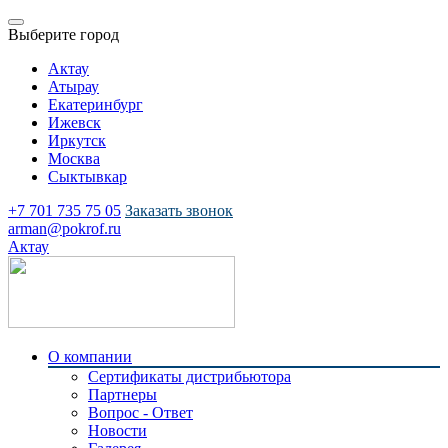
Выберите город
Актау
Атырау
Екатеринбург
Ижевск
Иркутск
Москва
Сыктывкар
+7 701 735 75 05
Заказать звонок
arman@pokrof.ru
Актау
О компании
Сертификаты дистрибьютора
Партнеры
Вопрос - Ответ
Новости